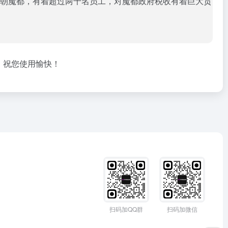
司总部位于天朝魔都，有着超过两千名员工，对魔都政府税收有着巨大贡
。祝您使用愉快！
扫码加QQ群
扫码加微信