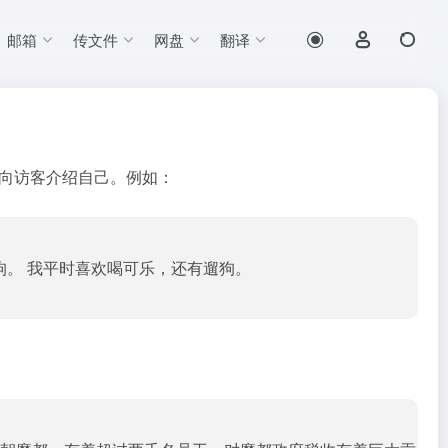
邮箱
传文件
网盘
翻译
向访客介绍自己。例如：
狗。 我平时喜欢喝可乐，还有遛狗。