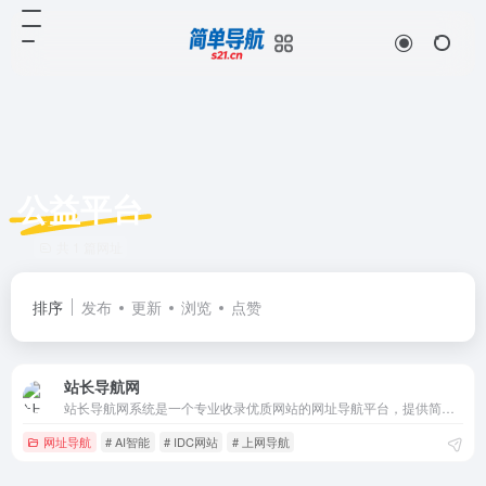
公益平台
共 1 篇网址
排序
发布
更新
浏览
点赞
站长导航网
站长导航网系统是一个专业收录优质网站的网址导航平台，提供简洁高效的网络入口。免费提交收录，发现实用工具、设计资源、程序员必备站，打造您的专属上网主页 目前收录了 46968 个优质网站，涵盖 16 个分类，包括 云盘储存、目录导航、博客论坛、社会生活、影音娱乐 等。
网址导航
# AI智能
# IDC网站
# 上网导航