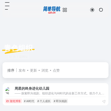
青色组织
共 1 篇网址
排序
发布
更新
浏览
点赞
周星的终身进化幼儿园
—— 探索即兴戏剧、组织进化与AI时代的全新工作方式。助力个人与组织的持续进化。
随笔博客
# AI时代
# 个人成长
# 即兴戏剧