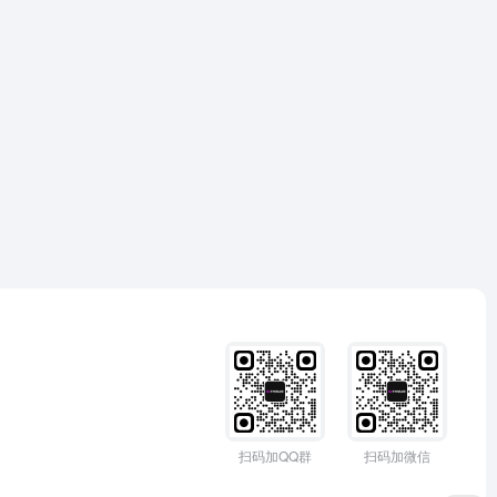
扫码加QQ群
扫码加微信