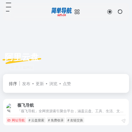
阿里云盘
共 1 篇网址
排序
发布
更新
浏览
点赞
薇飞导航
「薇飞导航」全网资源索引聚合平台，涵盖云盘、工具、生活、文娱、行业、博客、论坛、网址导航等海量优质链接，高效直达所需，你的智能上网第一站！
网址导航
# 云盘搜索
# 免费收录
# 友链交换