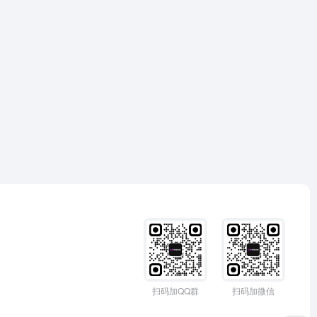
扫码加QQ群
扫码加微信