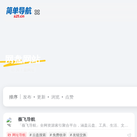
网盘网站
共 1 篇网址
排序
发布
更新
浏览
点赞
薇飞导航
「薇飞导航」全网资源索引聚合平台，涵盖云盘、工具、生活、文娱、行业、博客、论坛、网址导航等海量优质链接，高效直达所需，你的智能上网第一站！
网址导航
# 云盘搜索
# 免费收录
# 友链交换