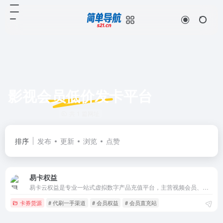
影视会员低价发卡平台
共 1 篇网址
排序
发布
更新
浏览
点赞
易卡权益
易卡云权益是专业一站式虚拟数字产品充值平台，主营视频会员、音乐会员、游戏点卡、生活票务、教育会员、各类卡券兑换等全品类虚拟权益，货源稳定极速发货，搭建完善数字产业服务体系，致力打造优质靠谱的数字权益综合服务平台。
卡券货源
# 代刷一手渠道
# 会员权益
# 会员直充站