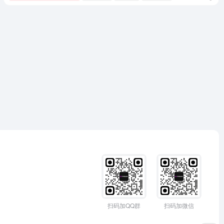
扫码加QQ群
扫码加微信