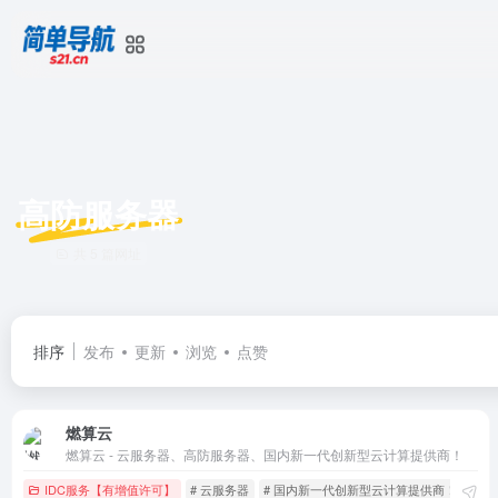
高防服务器
共 5 篇网址
排序
发布
更新
浏览
点赞
燃算云
燃算云 - 云服务器、高防服务器、国内新一代创新型云计算提供商！
IDC服务【有增值许可】
# 云服务器
# 国内新一代创新型云计算提供商！
# 