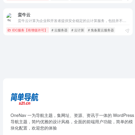
蛮牛云
蛮牛云计算为企业和开发者提供安全稳定的云计算服务，包括并不限于云服务器,云主机,CDN,云存储,云计算等全方位云服务和各行业解决方案。
IDC服务【有增值许可】
# 云服务器
# 云计算
# 免备案云服务器
OneNav 一为导航主题，集网址、资源、资讯于一体的 WordPress
导航主题，简约优雅的设计风格，全面的前端用户功能，简单的模
块化配置，欢迎您的体验