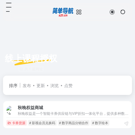
线上课程授权
共 1 篇网址
排序
发布
更新
浏览
点赞
秋晚权益商城
秋晚权益是一个智能卡券供应链与VIP折扣一体化平台，提供多种数字权益和会员特权，旨在为用户和企业提供高效的数字化权益解决方案。
卡券货源
# 影视会员兑换码
# 数字商品分销合作
# 数字绘本