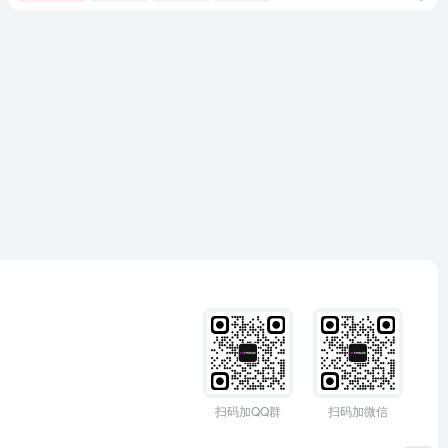
扫码加QQ群
扫码加微信