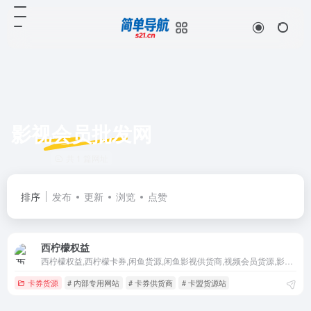
影视会员批发网
共 1 篇网址
排序
发布
更新
浏览
点赞
西柠檬权益
西柠檬权益,西柠檬卡券,闲鱼货源,闲鱼影视供货商,视频会员货源,影视会员供货商,内部专用网站,卡券供货商,数娱供货商,货源供货商,影视货源网,影视会员批发平台,影视会员批发网,影视会员充值网,闲鱼自动发货,虚拟产品货源站,游戏点卡货源站,音乐会员货源站,闲鱼直充配置
卡券货源
# 内部专用网站
# 卡券供货商
# 卡盟货源站