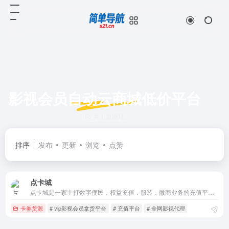
影视会员自动云商城低价平台
共 1 篇网址
排序
发布
更新
浏览
点赞
点卡城
点卡城是一家主打数字便民，权益充值，服装，微商业务的充值平台，影视会员一手货源平台
卡券货源
# vip影视会员拿货平台
# 充值平台
# 全网影视代理