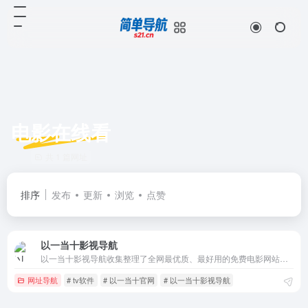
电影在线看
共 1 篇网址
排序
发布
更新
浏览
点赞
以一当十影视导航
以一当十影视导航收集整理了全网最优质、最好用的免费电影网站目录、影视APP、电视盒子资源等，让你白嫖追剧看电影再也不用东奔西跑找网站了。
网址导航
# tv软件
# 以一当十官网
# 以一当十影视导航