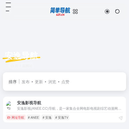
安逸导航
共 1 篇网址
排序
发布
更新
浏览
点赞
安逸影视导航
安逸影视(ANEE.CC)导航，是一家集合全网电影电视剧综艺动漫网站的影视专业导航网站，目前已收录多家高清在线或蓝光片源下载网站，也有多家隐藏电影福利！
网址导航
# ANEE
# 安逸
# 安逸TV