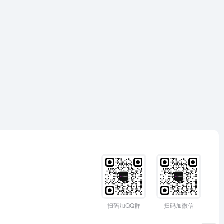
扫码加QQ群
扫码加微信