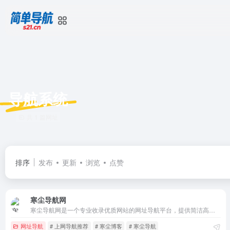
导航系统
共 1 篇网址
排序
发布
更新
浏览
点赞
寒尘导航网
寒尘导航网是一个专业收录优质网站的网址导航平台，提供简洁高效的网络入口。免费提交收录，发现实用工具、设计资源、程序员必备站，打造您的专属上网主页
网址导航
# 上网导航推荐
# 寒尘博客
# 寒尘导航