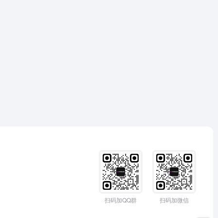
扫码加QQ群
扫码加微信