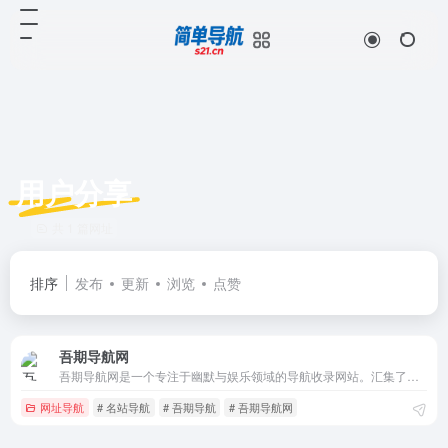
用户分享
共 1 篇网址
排序
发布
更新
浏览
点赞
吾期导航网
吾期导航网是一个专注于幽默与娱乐领域的导航收录网站。汇集了互联网上最热门、最受欢迎的优质资源站点。无论是幽默笑话、优质导航、学习资源还是科技领域，你都可以在这里快速找到并进入相关网站。我们的目标是帮助你轻松发现和享受网络上的知识与乐趣，从而为用户提供高效便捷的网址存储和查询服务，同时提供最全的优秀名
网址导航
# 名站导航
# 吾期导航
# 吾期导航网