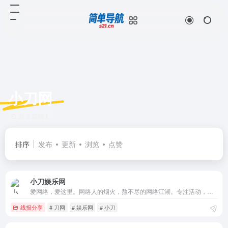
小刀网
共 3 篇网址
排序
发布
更新
浏览
点赞
小刀娱乐网
爱网络，爱这里。网络人的烟火，熬不尽的网络江湖。专注活动，软件，教程分享！总之就是网络那些事。
线报分享
# 刀网
# 娱乐网
# 小刀