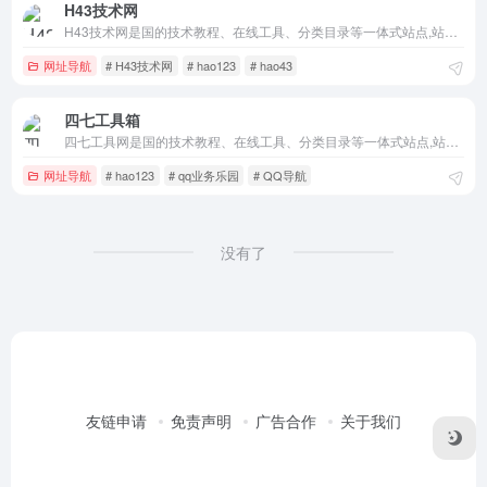
H43技术网
H43技术网是国的技术教程、在线工具、分类目录等一体式站点,站点已累计收录数千网站,累计为中国网民提供多达数亿的访问点击,满足用户随时查阅最全面最权威的文章资讯教程
网址导航
# H43技术网
# hao123
# hao43
四七工具箱
四七工具网是国的技术教程、在线工具、分类目录等一体式站点,站点已累计收录数千网站,累计为中国网民提供多达数亿的访问点击,满足用户随时查阅最全面最权威的文章资讯教程
网址导航
# hao123
# qq业务乐园
# QQ导航
没有了
友链申请
免责声明
广告合作
关于我们