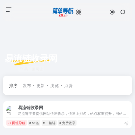
易流链收录网
共 1 篇网址
排序
发布
更新
浏览
点赞
易流链收录网
易流链主要提供网站快速收录，快速上排名，站点权重提升，网站收录提交,网站收录工具，同时提供最全的优秀名站。
网址导航
# 51链
# 一路链
# 免费收录