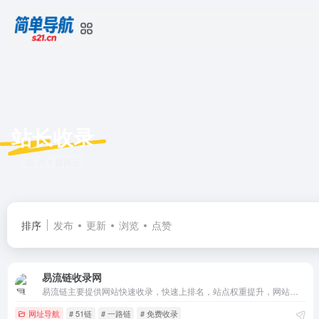
站长收录
共 1 篇网址
排序
发布
更新
浏览
点赞
易流链收录网
易流链主要提供网站快速收录，快速上排名，站点权重提升，网站收录提交,网站收录工具，同时提供最全的优秀名站。
网址导航
# 51链
# 一路链
# 免费收录