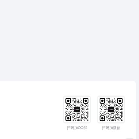
扫码加QQ群
扫码加微信