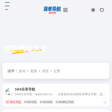
精彩网址大全
共 2 篇网址
排序
发布
更新
浏览
点赞
3A4目录导航
3A4目录导航（www.3a4.cn），全新架构自动秒收录网址导航，提供网站网址收录服务，如音乐、小说、NBA、财经、购物、视频、软件及热门游戏网址大全，帮助广大站长轻松推广网站，增加网站流量。
网址导航
# 3A4导航
# 3A4快链
# 3A4网址导航