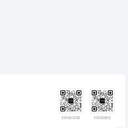
扫码加QQ群
扫码加微信