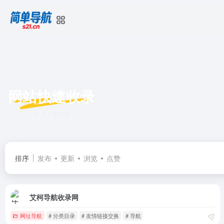
网站快速收录
共 1 篇网址
排序
发布
更新
浏览
点赞
艾柯导航收录网
网址导航
# 分类目录
# 友情链接交换
# 导航