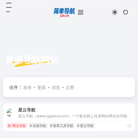
资源导航网站
共 1 篇网址
排序
发布
更新
浏览
点赞
星云导航
星云导航（www.xygalaxy.com）一个集合网上优质网站网址的导航类网站。致力于打破认知壁垒，导航你的网站世界。畅游互联网，从这里开始的导航网站。
网址导航
# 在线导航
# 推荐工具导航
# 星云导航