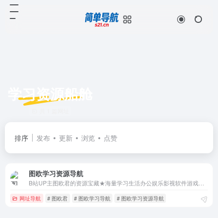
学习资源船舱
共 1 篇网址
排序
发布
更新
浏览
点赞
图欧学习资源导航
B站UP主图欧君的资源宝藏★海量学习生活办公娱乐影视软件游戏等资源免费分享★
网址导航
# 图欧君
# 图欧学习导航
# 图欧学习资源导航