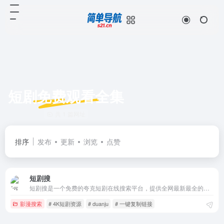
短剧免费观看全集
共 1 篇网址
排序
发布
更新
浏览
点赞
短剧搜
短剧搜是一个免费的夸克短剧在线搜索平台，提供全网最新最全的网剧短剧作品搜索，万部网剧保存即可看，最新免费高清热播短剧大全在线观看。
影漫搜索
# 4K短剧资源
# duanju
# 一键复制链接