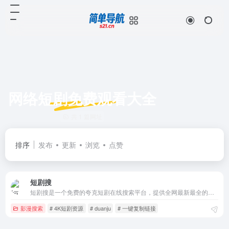
网络短剧免费观看大全
共 1 篇网址
排序
发布
更新
浏览
点赞
短剧搜
短剧搜是一个免费的夸克短剧在线搜索平台，提供全网最新最全的网剧短剧作品搜索，万部网剧保存即可看，最新免费高清热播短剧大全在线观看。
影漫搜索
# 4K短剧资源
# duanju
# 一键复制链接