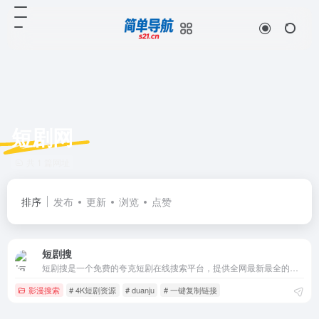
短剧网
共 1 篇网址
排序
发布
更新
浏览
点赞
短剧搜
短剧搜是一个免费的夸克短剧在线搜索平台，提供全网最新最全的网剧短剧作品搜索，万部网剧保存即可看，最新免费高清热播短剧大全在线观看。
影漫搜索
# 4K短剧资源
# duanju
# 一键复制链接