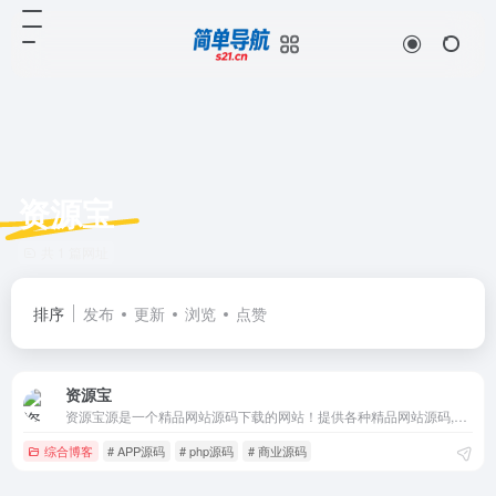
资源宝
共 1 篇网址
排序
发布
更新
浏览
点赞
资源宝
资源宝源是一个精品网站源码下载的网站！提供各种精品网站源码,包括商城源码,企业网站源码,微信小程序源码,织梦模板,帝国cms模板,discuz模板,wordpress模板,网页设计素材,网页特效素材等
综合博客
# APP源码
# php源码
# 商业源码