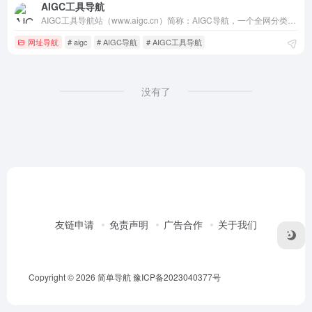
AIGC工具导航
AIGC工具导航站（www.aigc.cn）简称：AIGC导航，一个全网分类最全、收录最全的生成式AI工具导航，分类包括AI写作、AI绘画、AI视频、AI办公、AI数字人、AI设计、AI语音、AI音乐、AI论文、AI简历、AI智能体、文本转语音等。AIGC导航提供一站式AI工具导航服务，帮助用户快速
网址导航
# aigc
# AIGC导航
# AIGC工具导航
没有了
友链申请
免责声明
广告合作
关于我们
Copyright © 2026
简单导航
豫ICP备2023040377号