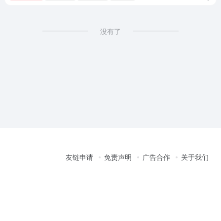
没有了
友链申请
免责声明
广告合作
关于我们