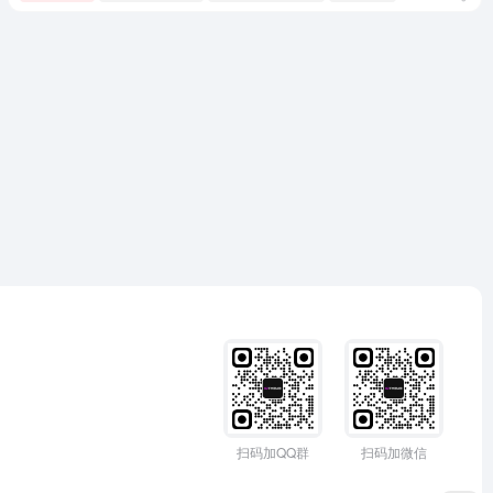
扫码加QQ群
扫码加微信