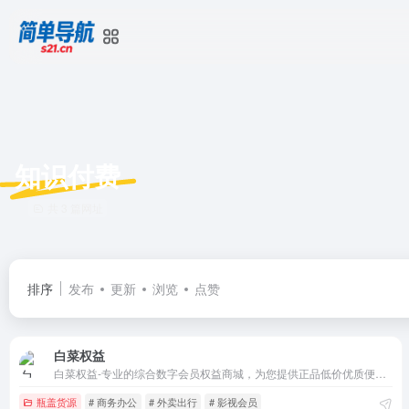
知识付费
共 3 篇网址
排序
发布
更新
浏览
点赞
白菜权益
白菜权益-专业的综合数字会员权益商城，为您提供正品低价优质便捷的服务体验。囊括瓶盖码发卡、影视会员、音频会员、生活服务、外卖出行、知识付费、商务办公等丰富品类，满足各种购物需求。
瓶盖货源
# 商务办公
# 外卖出行
# 影视会员