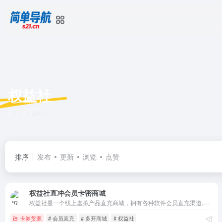
权益社
共 1 篇网址
排序
发布
更新
浏览
点赞
权益社直冲会员卡密商城
权益社是一个线上虚拟产品直充商城，拥有各种软件会员直充渠道,知识付费课程,红包封面,软件多开,想要了解更多详情,请联系我们.
卡券货源
# 会员直充
# 多开商城
# 权益社