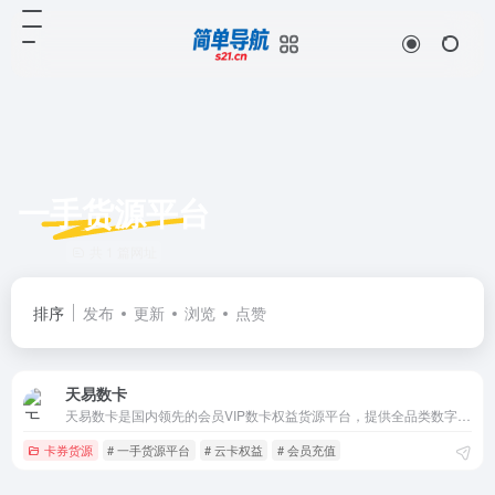
一手货源平台
共 1 篇网址
排序
发布
更新
浏览
点赞
天易数卡
天易数卡是国内领先的会员VIP数卡权益货源平台，提供全品类数字权益商品一手货源，包括影音娱乐、音乐会员、听说阅读、商超购物、知识教育、生活服务、网络加速等，支持24小时自动发货，系统内数千种商品，已对接5000+主流数字权益，服务500+企业客户，是国内领先的数字生活服务商。
卡券货源
# 一手货源平台
# 云卡权益
# 会员充值