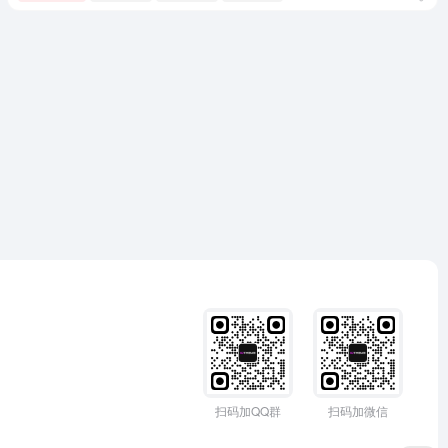
扫码加QQ群
扫码加微信