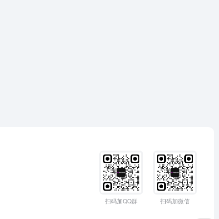
扫码加QQ群
扫码加微信