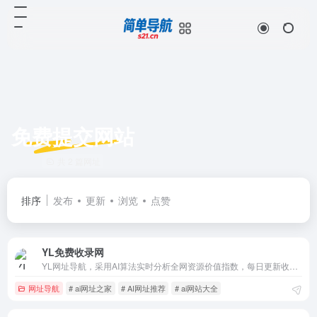
免费提交网站
共 2 篇网址
排序
发布
更新
浏览
点赞
YL免费收录网
YL网址导航，采用AI算法实时分析全网资源价值指数，每日更新收录200+高权重网站与热门工具。精准分类覆盖设计素材、SEO工具、开发资源、行业数据库，智能推荐匹配用户需求的优质站点。
网址导航
# ai网址之家
# AI网址推荐
# ai网站大全