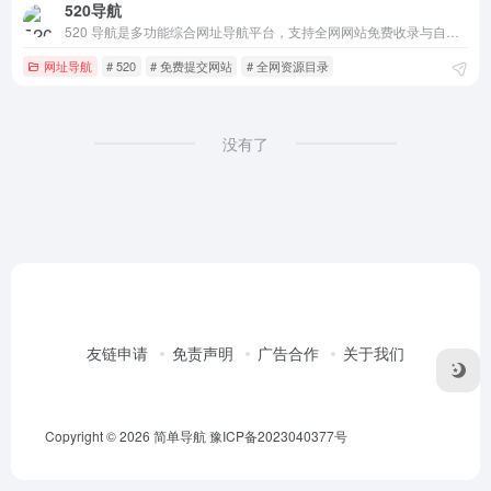
520导航
520 导航是多功能综合网址导航平台，支持全网网站免费收录与自主提交，整合AI工具、办公协作、游戏娱乐、教育学习、新闻资讯等各类优质站点，分类清晰、纯净无广告，为用户提供高效便捷的上网入口，助力站长流量引流与网站曝光。
网址导航
# 520
# 免费提交网站
# 全网资源目录
没有了
友链申请
免责声明
广告合作
关于我们
Copyright © 2026
简单导航
豫ICP备2023040377号