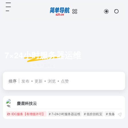
7×24小时服务器运维
共 1 篇网址
排序
发布
更新
浏览
点赞
麋鹿科技云
IDC服务【有增值许可】
# 7×24小时服务器运维
# 低价挂机宝
# 免备案云服务