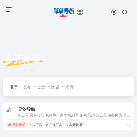
多开神器
共 1 篇网址
排序
发布
更新
浏览
点赞
灵汐导航
AI工具,黑科技软件,跨境电商资源,账号,服务器,在线工具,海外网络,社交资源,海外支付,多开神器,热门软件脚本
网址导航
# AI工具
# 在线工具
# 多开神器