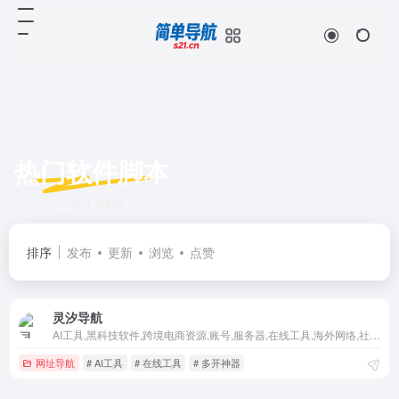
热门软件脚本
共 1 篇网址
排序
发布
更新
浏览
点赞
灵汐导航
AI工具,黑科技软件,跨境电商资源,账号,服务器,在线工具,海外网络,社交资源,海外支付,多开神器,热门软件脚本
网址导航
# AI工具
# 在线工具
# 多开神器