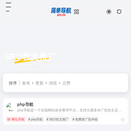
SEO软文推广
共 1 篇网址
排序
发布
更新
浏览
点赞
php导航
php导航是一个在线网站收录整理平台，支持注册发布广告软文及外链、锚链接，为广大站长朋友和用户提供一个分享交流的平台
网址导航
# php导航
# SEO软文推广
# 免费发广告外链