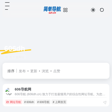
606dh
共 1 篇网址
排序
发布
更新
浏览
点赞
606导航网
606导航 (606dh.cn) 致力于打造最懂用户的综合性网址导航。为您精选新闻资讯、影音视频、购物生活、游戏娱乐等数万个优质站点，界面简
网址导航
# 606dh
# 606导航
# 上网首页