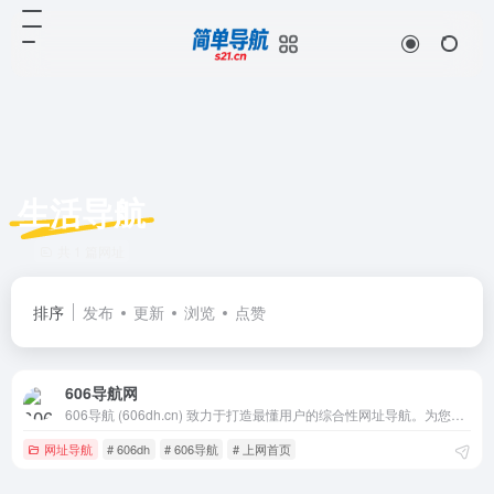
生活导航
共 1 篇网址
排序
发布
更新
浏览
点赞
606导航网
606导航 (606dh.cn) 致力于打造最懂用户的综合性网址导航。为您精选新闻资讯、影音视频、购物生活、游戏娱乐等数万个优质站点，界面简
网址导航
# 606dh
# 606导航
# 上网首页