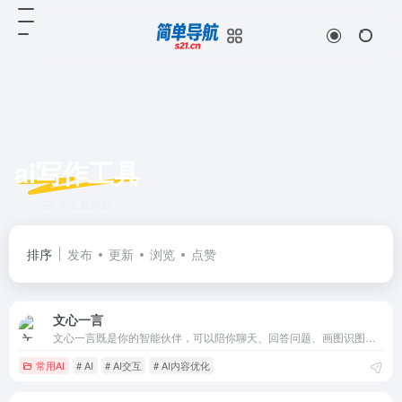
ai写作工具
共 2 篇网址
排序
发布
更新
浏览
点赞
文心一言
文心一言既是你的智能伙伴，可以陪你聊天、回答问题、画图识图；也是你的AI助手，可以提供灵感、撰写文案、阅读文档、智能翻译，帮你高效完成工作和学习任务。
常用AI
# AI
# AI交互
# AI内容优化