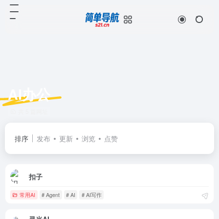
AI办公
共 5 篇网址
排序
发布
更新
浏览
点赞
扣子
常用AI
# Agent
# AI
# AI写作