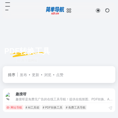
PDF转换工具
共 1 篇网址
排序
发布
更新
浏览
点赞
趣搜呀
趣搜呀是免费无广告的在线工具导航！提供在线抠图、PDF转换、AI生成器、小游戏等实用工具，打工人和学生党必备的摸鱼干活神器，分类清晰一键直达！
网址导航
# AI工具箱
# PDF转换工具
# 免费工具导航