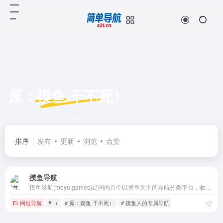
原：摸鱼.干不死）
共 1 篇网址
排序
发布
更新
浏览
点赞
摸鱼导航
摸鱼导航(moyu.games)是国内首个以摸鱼为主的导航分类平台，收录国内外各类型的摸鱼网站,摸鱼游戏,办公网站，摸鱼游戏网址导航致力于为广大摸鱼人推荐各行各业优秀摸鱼网站，国内外网站大全尽在摸鱼游戏导航。原名称：摸鱼.干不死
网址导航
# （
# 原：摸鱼.干不死）
# 摸鱼人的专属导航