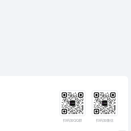
扫码加QQ群
扫码加微信