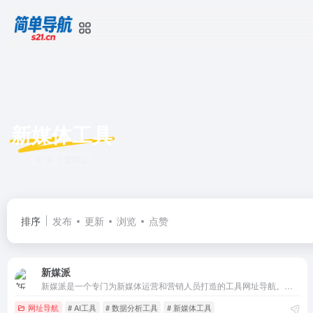
新媒体工具
共 1 篇网址
排序
发布
更新
浏览
点赞
新媒派
新媒派是一个专门为新媒体运营和营销人员打造的工具网址导航。汇集各种优秀新媒体运营工具和资源，提供包括新媒体运营工具、AI工具、在线设计、创意参考、数据洞察、热门趋势、视频图片素材等多个覆盖运营相关类别，帮助您快速提升运营工作效率和创意水平。此外，新媒派还提供最新的行业资讯和优秀案例，让用户掌握最前沿
网址导航
# AI工具
# 数据分析工具
# 新媒体工具