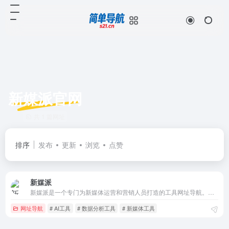
新媒派官网
共 1 篇网址
排序
发布
更新
浏览
点赞
新媒派
新媒派是一个专门为新媒体运营和营销人员打造的工具网址导航。汇集各种优秀新媒体运营工具和资源，提供包括新媒体运营工具、AI工具、在线设计、创意参考、数据洞察、热门趋势、视频图片素材等多个覆盖运营相关类别，帮助您快速提升运营工作效率和创意水平。此外，新媒派还提供最新的行业资讯和优秀案例，让用户掌握最前沿
网址导航
# AI工具
# 数据分析工具
# 新媒体工具