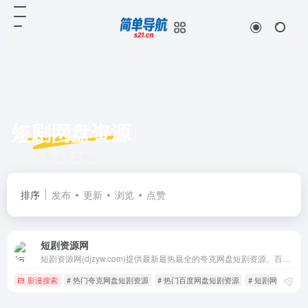
短剧网盘资源
共 1 篇网址
排序
发布
更新
浏览
点赞
短剧资源网
短剧资源网(djzyw.com)提供最新最热最全的夸克网盘短剧资源、百度网盘短剧资源，所有短剧资源经网盘索引系统自动爬取，您只需要通过短剧名关键词，即可搜索相关短剧的网盘资源啦！
影漫搜索
# 热门夸克网盘短剧资源
# 热门百度网盘短剧资源
# 短剧网盘资源