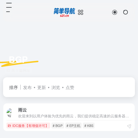
BGP
共 1 篇网址
排序
发布
更新
浏览
点赞
雨云
欢迎来到以用户体验为优先的雨云，我们提供稳定高速的云服务器、游戏云、物理服务器，强大的功能，高效率的客户支持，简洁易用的面板，值得您的信赖
IDC服务【有增值许可】
# BGP
# EP主机
# K8S