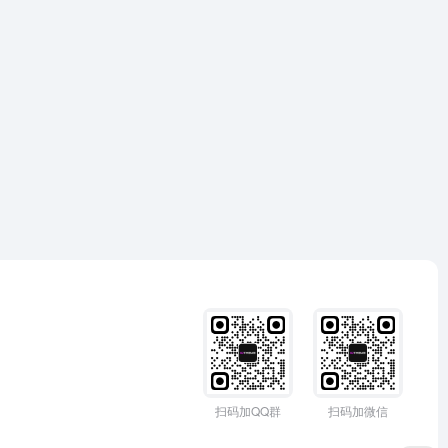
扫码加QQ群
扫码加微信